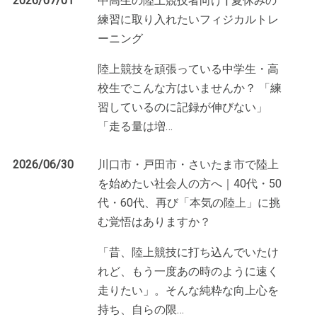
2026/07/01
中高生の陸上競技者向け | 夏休みの
練習に取り入れたいフィジカルトレ
ーニング
陸上競技を頑張っている中学生・高
校生でこんな方はいませんか？ 「練
習しているのに記録が伸びない」
「走る量は増
…
2026/06/30
川口市・戸田市・さいたま市で陸上
を始めたい社会人の方へ｜40代・50
代・60代、再び「本気の陸上」に挑
む覚悟はありますか？
「昔、陸上競技に打ち込んでいたけ
れど、もう一度あの時のように速く
走りたい」。そんな純粋な向上心を
持ち、自らの限
…