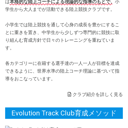
は
本格的な陸上コーチによる理論的な指導のもとで、
小
学生から大人までが活動できる陸上競技クラブです。
小学生では陸上競技を通して心身の成長を豊かにするこ
とに重きを置き、中学生から少しずつ専門的に競技に取
り組んむ育成方針で日々のトレーニングを重ねていま
す。
各カテゴリーに在籍する選手達の一人一人が目標を達成
できるように、世界水準の陸上コーチ理論に基づいて指
導をおこなっています。
クラブ紹介を詳しく見る
Evolution Track Club育成メソッド