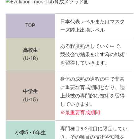
日本代表レベルまたはマスタ
TOP
ーズ陸上出場レベル
ある程度熟達していく中で、
高校生
競技会で結果を出す為の戦術
（U-18）
を習得していきます。
身体の成熟の過程の中で非常
に重要な育成期間となり、陸
中学生
上競技の専門的な技術を習得
（U-15）
していきます。
※最重要育成期間
専門種目を2種目に限定してい
小学5・6年生
き、その種目の技術や知識を