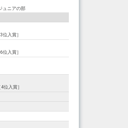
ジュニアの部
）［3位入賞］
）［6位入賞］
）［4位入賞］