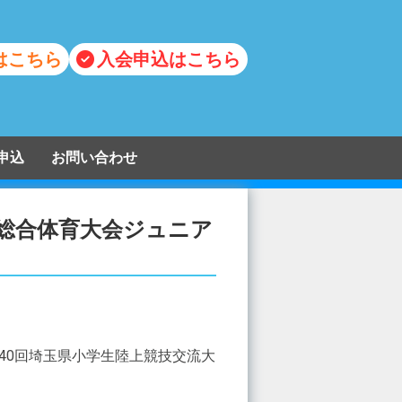
はこちら
入会申込はこちら
申込
お問い合わせ
民総合体育大会ジュニア
第40回埼玉県小学生陸上競技交流大