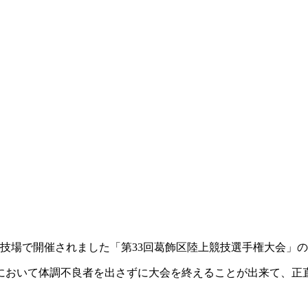
上競技場で開催されました「第33回葛飾区陸上競技選手権大会」
において体調不良者を出さずに大会を終えることが出来て、正