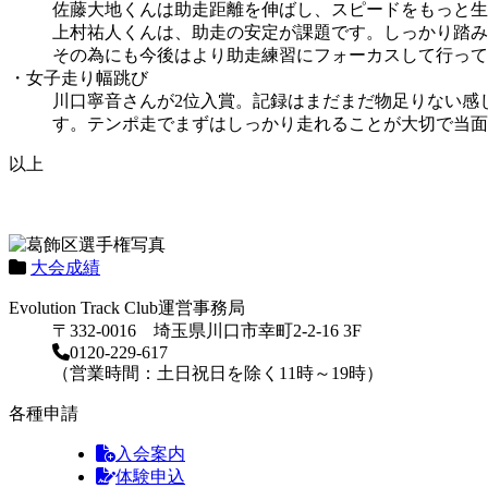
佐藤大地くんは助走距離を伸ばし、スピードをもっと生
上村祐人くんは、助走の安定が課題です。しっかり踏み
その為にも今後はより助走練習にフォーカスして行って
・女子走り幅跳び
川口寧音さんが2位入賞。記録はまだまだ物足りない感
す。テンポ走でまずはしっかり走れることが大切で当面
以上
大会成績
Evolution Track Club運営事務局
〒332-0016 埼玉県川口市幸町2-2-16 3F
0120-229-617
（営業時間：土日祝日を除く11時～19時）
各種申請
入会案内
体験申込