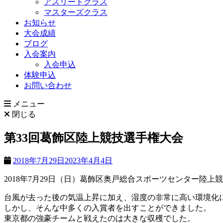
アスリートクラス
マスターズクラス
お知らせ
大会成績
ブログ
入会案内
入会申込
体験申込
お問い合わせ
メニュー
閉じる
第33回葛飾区陸上競技選手権大会
2018年7月29日
2023年4月4日
2018年7月29日（日）葛飾区奥戸総合スポーツセンター陸
台風が去った後の気温上昇に加え、湿度の非常に高い環境化
しかし、そんな中多くの入賞者を出すことができました。
東京都の強豪チームと戦えたのは大きな収穫でした。