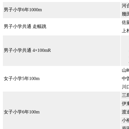
河
男子小学6年1000m
幾
佐
男子小学共通 走幅跳
上
男子小学共通 4×100mR
山
女子小学5年100m
中
川
三
伊
女子小学6年100m
渡
小
原