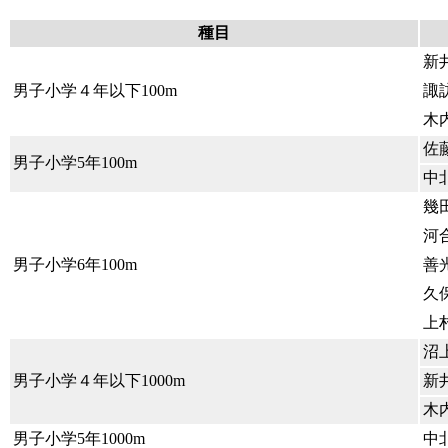
種目
新
男子小学４年以下100m
諏
木
佐
男子小学5年100m
中
幾
河
男子小学6年100m
善
久
上
沼
男子小学４年以下1000m
新
木
男子小学5年1000m
中