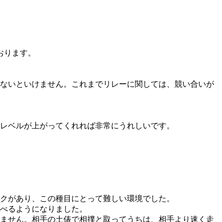
おります。
ないといけません。これまでリレーに関しては、競い合いが
なレベルが上がってくれれば非常にうれしいです。
クがあり、この種目にとって難しい環境でした。
べるようになりました。
ません。相手の土俵で相撲と取ってうちは、相手より速く走