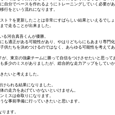
に自分でペースを作れるようにトレーニングしていく必要があ
移行をという流れになります。
スト？を更新したことは非常にすばらしい結果といえるでしょ
まで走ることが出来ました。
ている河合真吾くんが優勝。
にも適正がある可能性があり、やはりどちらにもあまり専門化
子供たちを決めつけるのではなく、あらゆる可能性を考えてあ
すが、東京の強豪チームに勝って自信をつけさせたいと思って
も多少のミスがありましたが、総合的な走力アップをしていか
きたいと考えました。
付けられる結果になりました。
体の走力をあげていかないといけません。
ンミスは命取りになります。
うな事前準備に行っていきたいと思います。
なります。