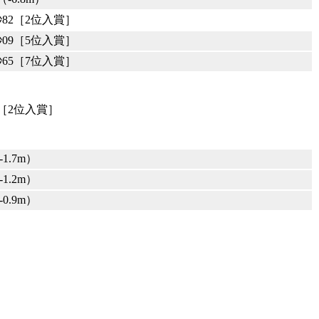
秒82［2位入賞］
秒09［5位入賞］
秒65［7位入賞］
8［2位入賞］
-1.7m）
-1.2m）
-0.9m）