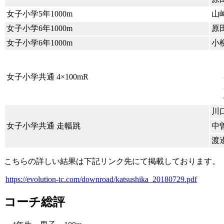
女子小学5年1000m
山
女子小学6年1000m
原
女子小学6年1000m
小
女子小学共通 4×100mR
川
女子小学共通 走幅跳
中
渡
こちらの詳しい結果は下記リンク先にて掲載しております。
https://evolution-tc.com/downroad/katsushika_20180729.pdf
コーチ総評