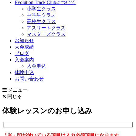
Evolution Track Clubについて
小学生クラス
中学生クラス
高校生クラス
アスリートクラス
マスターズクラス
お知らせ
大会成績
ブログ
入会案内
入会申込
体験申込
お問い合わせ
メニュー
閉じる
体験レッスンのお申し込み
「※」印が付いている項目は入力必須項目になります。