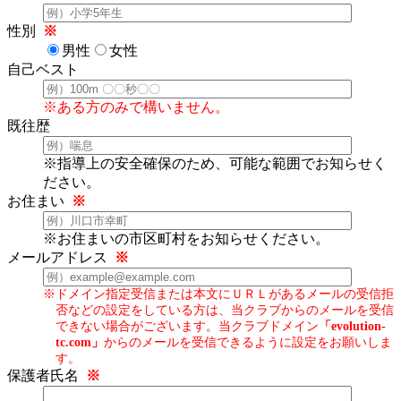
性別
※
男性
女性
自己ベスト
※ある方のみで構いません。
既往歴
※指導上の安全確保のため、可能な範囲でお知らせく
ださい。
お住まい
※
※お住まいの市区町村をお知らせください。
メールアドレス
※
※ドメイン指定受信または本文にＵＲＬがあるメールの受信拒
否などの設定をしている方は、当クラブからのメールを受信
できない場合がございます。当クラブドメイン
「evolution-
tc.com」
からのメールを受信できるように設定をお願いしま
す。
保護者氏名
※