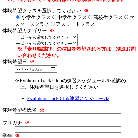
体験希望クラスを選択してください
※
小学生クラス
中学生クラス
高校生クラス
マ
スターズクラス
アスリートクラス
体験希望カテゴリー
※
※「走り幅跳び」の種目を希望される方は、別途お問
い合わせください。
体験希望日
※
※Evolution Track Clubの練習スケジュールを確認の
上、体験希望日を選択してください。
Evolution Track Club練習スケジュール
体験希望者氏名
※
フリガナ
※
学年
※