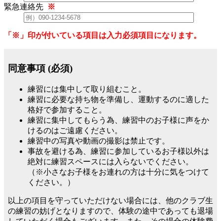
緊急連絡先
※
「※」印が付いている項目は入力必須項目になります。
同意事項 (必須)
練習には集中して取り組むこと。
練習に必要な持ち物を準備し、運動するのに適した
格好で参加すること。
練習に集中してもらう為、練習中のお子様に声をか
けるのはご遠慮ください。
練習中の写真や動画の撮影は禁止です。
事故を避ける為、練習に参加しているお子様以外は
絶対に練習スペースには入らないでください。
（※小さなお子様をお連れの方は十分に気をつけて
ください。）
以上の項目を守っていただけない場合には、他のクラブ生
の練習の妨げとなりますので、体験の途中であっても退場