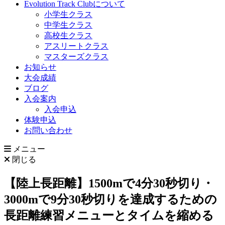
Evolution Track Clubについて
小学生クラス
中学生クラス
高校生クラス
アスリートクラス
マスターズクラス
お知らせ
大会成績
ブログ
入会案内
入会申込
体験申込
お問い合わせ
メニュー
閉じる
【陸上長距離】1500mで4分30秒切り・
3000mで9分30秒切りを達成するための
長距離練習メニューとタイムを縮める