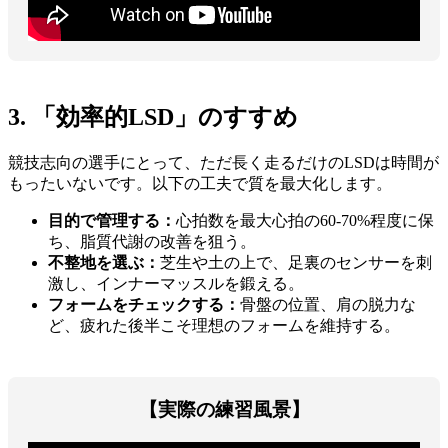
3. 「効率的LSD」のすすめ
競技志向の選手にとって、ただ長く走るだけのLSDは時間が
もったいないです。以下の工夫で質を最大化します。
目的で管理する：
心拍数を最大心拍の60-70%程度に保
ち、脂質代謝の改善を狙う。
不整地を選ぶ：
芝生や土の上で、足裏のセンサーを刺
激し、インナーマッスルを鍛える。
フォームをチェックする：
骨盤の位置、肩の脱力な
ど、疲れた後半こそ理想のフォームを維持する。
【実際の練習風景】