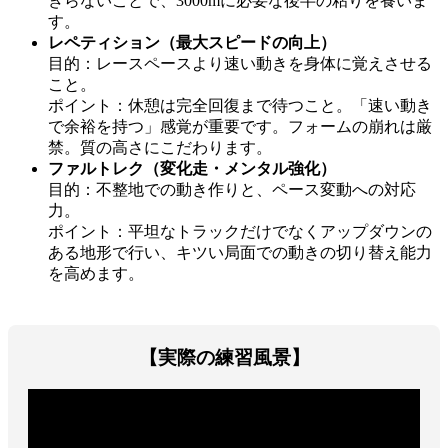
きらないことで、3000mに必要な後半の粘りを養いま
す。
レペティション（最大スピードの向上）
目的：レースペースより速い動きを身体に覚えさせる
こと。
ポイント：休憩は完全回復まで待つこと。「速い動き
で余裕を持つ」感覚が重要です。フォームの崩れは厳
禁。質の高さにこだわります。
ファルトレク（変化走・メンタル強化）
目的：不整地での動き作りと、ペース変動への対応
力。
ポイント：平坦なトラックだけでなくアップダウンの
ある地形で行い、キツい局面での動きの切り替え能力
を高めます。
【実際の練習風景】