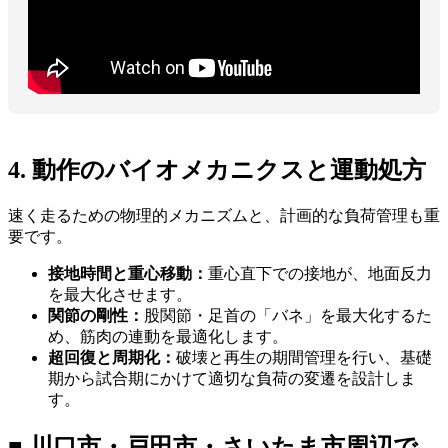
4. 動作のバイオメカニクスと運動処方
速く走るための物理的メカニズムと、計画的な負荷管理も重
要です。
接地時間と重心移動：
重心直下での接地が、地面反力
を最大化させます。
関節の剛性：
股関節・足首の「バネ」を最大化するた
め、筋肉の連動を最適化します。
超回復と周期化：
破壊と再生の期間管理を行い、基礎
期から試合期にかけて適切な負荷の変遷を設計しま
す。
■ 川口市・戸田市・さいたま市周辺で