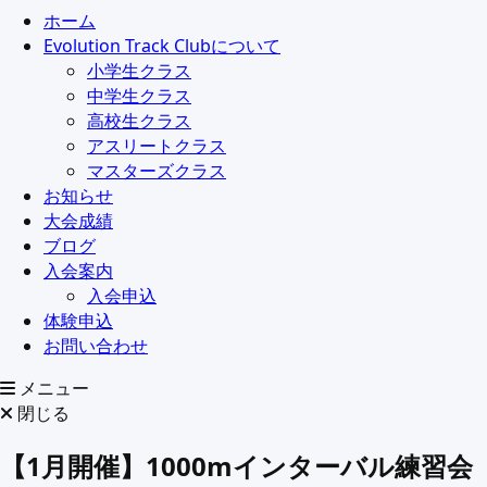
ホーム
Evolution Track Clubについて
小学生クラス
中学生クラス
高校生クラス
アスリートクラス
マスターズクラス
お知らせ
大会成績
ブログ
入会案内
入会申込
体験申込
お問い合わせ
メニュー
閉じる
【1月開催】1000mインターバル練習会