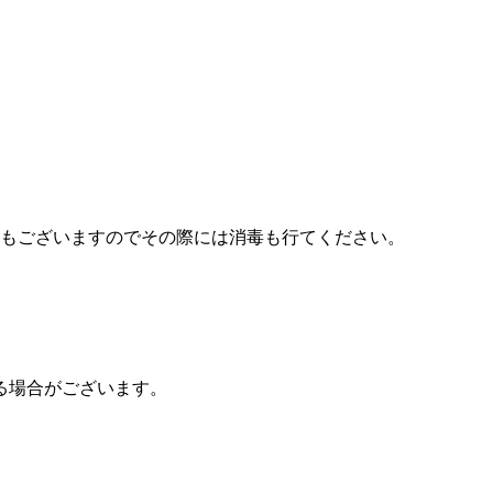
所もございますのでその際には消毒も行てください。
る場合がございます。
。