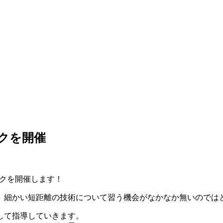
ックを開催
ックを開催します！
、細かい短距離の技術について習う機会がなかなか無いのでは
して指導していきます。