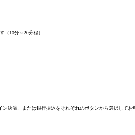
（10分～20分程）
オンライン決済、または銀行振込をそれぞれのボタンから選択して