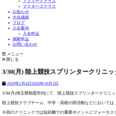
アスリートクラス
マスターズクラス
お知らせ
大会成績
ブログ
入会案内
入会申込
体験申込
お問い合わせ
メニュー
閉じる
3/30(月) 陸上競技スプリンタークリニ
2020年2月4日
2020年10月2日
3/30(月)埼玉県朝霞市内にて、陸上競技スプリンタークリニ
陸上競技クラブチーム、中学・高校の部活動などにおいては
今回のクリニックでは短距離での重要ポイントにフォーカス