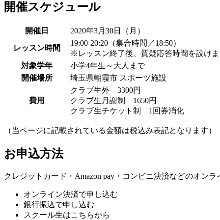
開催スケジュール
開催日
2020年3月30日（月）
19:00-20:20（集合時間／18:50）
レッスン時間
※レッスン終了後、質疑応答時間を設けます
対象学年
小学4年生～大人まで
開催場所
埼玉県朝霞市 スポーツ施設
クラブ生外 3300円
費用
クラブ生月謝制 1650円
クラブ生チケット制 1回券消化
（当ページに記載されている金額は税込み表記となります）
お申込方法
クレジットカード・Amazon pay・コンビニ決済などの
オンライン決済で申し込む
銀行振込で申し込む
スクール生はこちらから