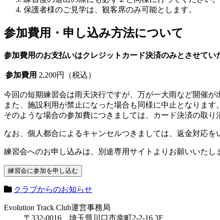
保護者様のご見学は、観客席のみ可能とします。
参加費用・申し込み方法について
参加費用のお支払いはクレジットカード決済のみとさせてい
参加費用
2,200円（税込）
今回の短期練習会は雨天決行ですが、万が一大雨など開催が
また、施設利用が禁止になった場合も同様に中止となります
そのような場合の参加費につきましては、カード決済の取り
なお、個人都合によるキャンセルつきましては、返金対応を
練習会へのお申し込みは、別途専用サイトよりお願いいたし
練習会に参加を申し込む
クラブからのお知らせ
Evolution Track Club運営事務局
〒332-0016 埼玉県川口市幸町2-2-16 3F