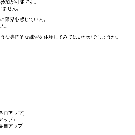
方でも参加が可能です。
いません。
に限界を感じてい人。
人。
味わえないような専門的な練習を体験してみてはいかがでしょうか。
合 各自アップ）
自アップ）
合 各自アップ）