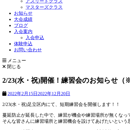
アスリートクラス
マスターズクラス
お知らせ
大会成績
ブログ
入会案内
入会申込
体験申込
お問い合わせ
メニュー
閉じる
2/23(水・祝)開催！練習会のお知らせ
2022年2月15日
2022年12月20日
2/23(水・祝)足立区内にて、短期練習会を開催します！！
蔓延防止が延長した中で、練習が機会や練習場所が無くなっ
そんな皆さんに練習場所と練習機会を設けてあげたいという