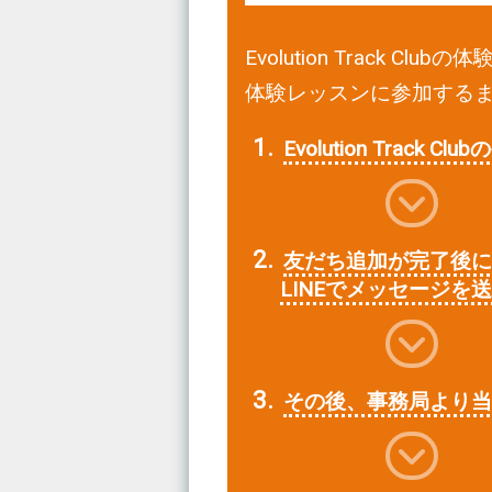
Evolution Track 
体験レッスンに参加する
Evolution Track
友だち追加が完了後
LINEでメッセージを
その後、事務局より