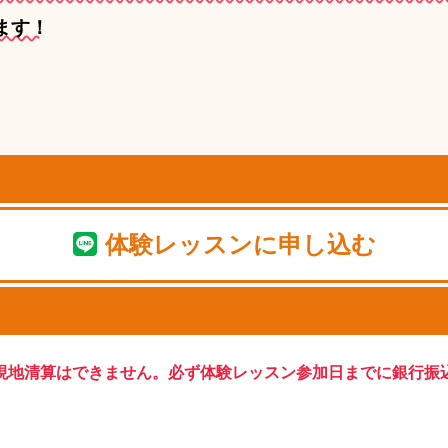
ます！
体験レッスンに申し込む
現地清算はできません。必ず体験レッスン参加日までに銀行振