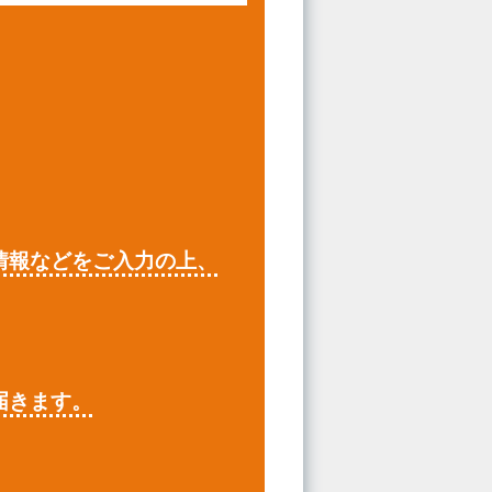
情報などをご入力の上、
届きます。