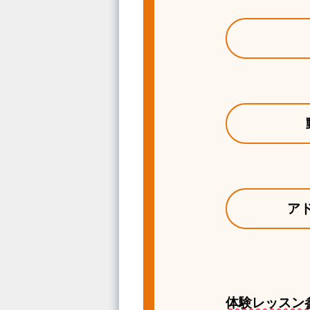
ア
体験レッスン