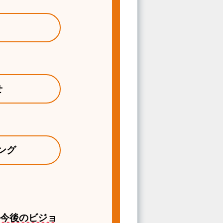
せ
ング
今後のビジョ