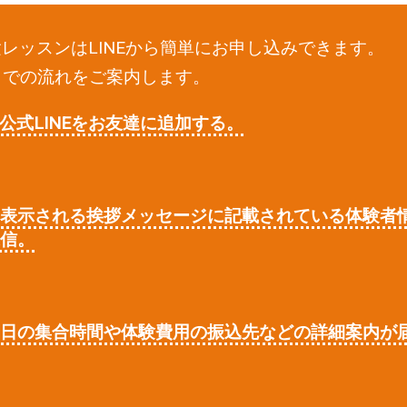
Clubの体験レッスンはLINEから簡単にお申し込みできます。
までの流れをご案内します。
 Clubの公式LINEをお友達に追加する。
に表示される挨拶メッセージに記載されている体験者
送信。
当日の集合時間や体験費用の振込先などの詳細案内が