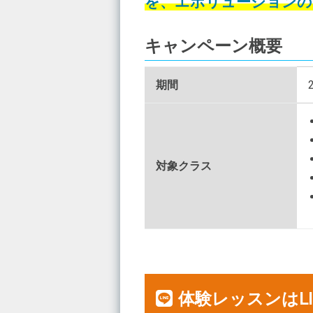
を、エボリューションの
キャンペーン概要
期間
対象クラス
体験レッスンはL