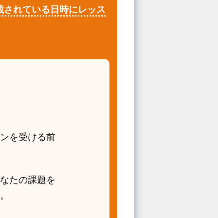
載されている日時にレッス
ンを受ける前
なたの課題を
。