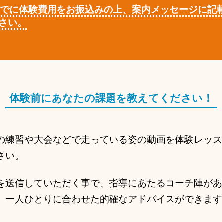
までに体験費用をお振込みの上、案内メッセージに記
さい。
体験前にあなたの課題を教えてください！
の練習や大会などで走っている姿の動画を体験レッス
さい。
を送信していただく事で、指導にあたるコーチ陣があ
、一人ひとりに合わせた的確なアドバイスができます