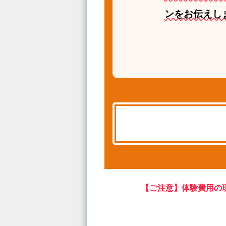
ンをお伝えし
【ご注意】
体験費用の