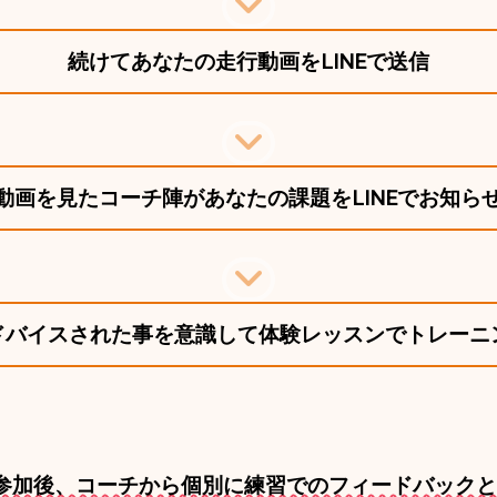
続けてあなたの走行動画をLINEで送信
動画を見たコーチ陣があなたの課題をLINEでお知ら
ドバイスされた事を意識して体験レッスンでトレーニ
参加後、コーチから個別に練習でのフィードバックと