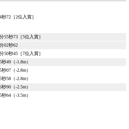
54秒72［2位入賞］
1分55秒73［5位入賞］
2分02秒62
1分50秒45［7位入賞］
5秒49（-1.8m）
5秒07（-2.8m）
5秒58（-2.8m）
6秒90（-2.5m）
5秒64（-3.5m）