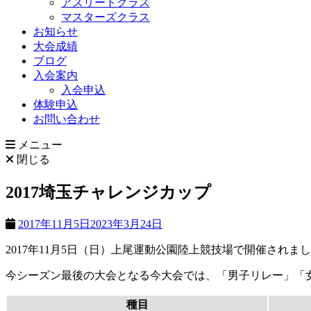
アスリートクラス
マスターズクラス
お知らせ
大会成績
ブログ
入会案内
入会申込
体験申込
お問い合わせ
メニュー
閉じる
2017埼玉チャレンジカップ
2017年11月5日
2023年3月24日
2017年11月5日（日）上尾運動公園陸上競技場で開催されま
今シーズン最後の大会となる今大会では、「男子リレー」「
種目