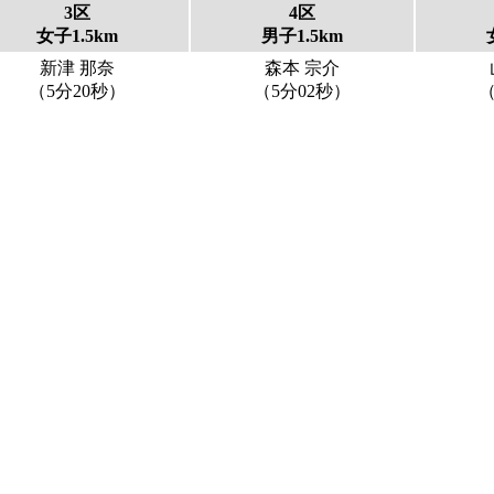
3区
4区
女子1.5km
男子1.5km
新津 那奈
森本 宗介
（5分20秒）
（5分02秒）
（