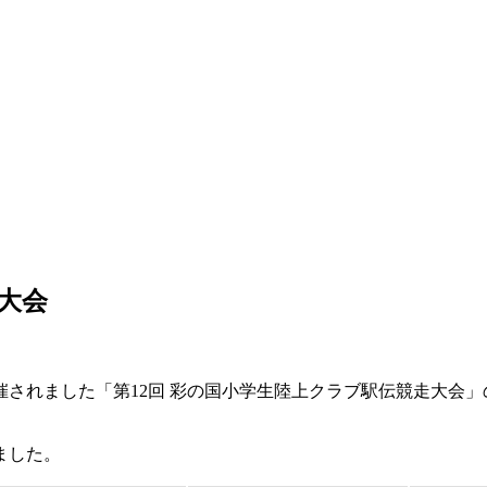
大会
で開催されました「第12回 彩の国小学生陸上クラブ駅伝競走大会
ました。