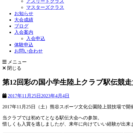
アスリートクラス
マスターズクラス
お知らせ
大会成績
ブログ
入会案内
入会申込
体験申込
お問い合わせ
メニュー
閉じる
第12回彩の国小学生陸上クラブ駅伝競走
2017年11月25日
2023年4月4日
2017年11月25日（土）熊谷スポーツ文化公園陸上競技場
当クラブでは初めてとなる駅伝大会への参加。
惜しくも入賞を逃しましたが、来年に向けていい経験が出来