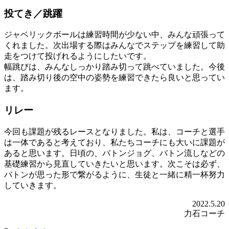
投てき／跳躍
ジャベリックボールは練習時間が少ない中、みんな頑張って
くれました。次出場する際はみんなでステップを練習して助
走をつけて投げれるようにしたいです。
幅跳びは、みんなしっかり踏み切って跳べていました。今後
は、踏み切り後の空中の姿勢を練習できたら良いと思ってい
ます。
リレー
今回も課題が残るレースとなりました。私は、コーチと選手
は一体であると考えており、私たちコーチにも大いに課題が
あると思います。日頃の、バトンジョグ、バトン流しなどの
基礎練習から見直していきたいと思います。次こそは必ず、
バトンが思った形で繋がるように、生徒と一緒に精一杯努力
していきます。
2022.5.20
力石コーチ