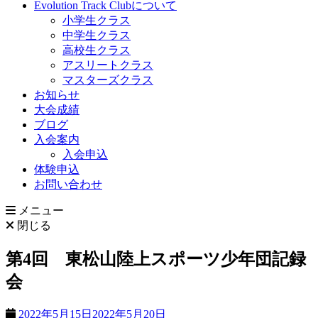
Evolution Track Clubについて
小学生クラス
中学生クラス
高校生クラス
アスリートクラス
マスターズクラス
お知らせ
大会成績
ブログ
入会案内
入会申込
体験申込
お問い合わせ
メニュー
閉じる
第4回 東松山陸上スポーツ少年団記録
会
2022年5月15日
2022年5月20日