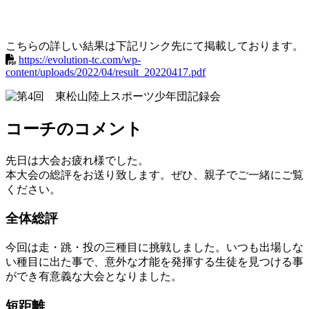
こちらの詳しい結果は下記リンク先にて掲載しております。
https://evolution-tc.com/wp-
content/uploads/2022/04/result_20220417.pdf
コーチのコメント
先日は大会お疲れ様でした。
本大会の総評をお送り致します。ぜひ、親子でご一緒にご覧
ください。
全体総評
今回は走・跳・投の三種目に挑戦しました。いつも出場しな
い種目に出た事で、意外な才能を発揮する生徒を見つける事
ができ有意義な大会となりました。
短距離