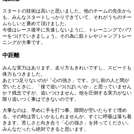
スタートの技術は高いと思いました。他のチームの先生から
も、みんなスタートしっかりできていて、それがうちのチー
ムらしいと褒めて頂けました。
今後はレース後半に失速しないように、トレーニングでパワ
ーをつけていきましょう。その為に筋トレやジャンプトレー
ニングが大事です。
中距離
みんな実力はあります。走り方もきれいですし、スピードも
体力もつきました。
あと1つ足りないのが「心の強さ」です。少し前の人と間が
空いたときに、「後で追いつけばいいか」と思っていません
か？残念ですが、追いつけません。他を圧倒する実力がない
限り追いつく事はできないのです。
大事なのは、早めに手を打つ事。隙間が空いたらすぐ埋め
る。その時は苦しいかもしれませんが、すぐに呼吸は落ち着
きます。苦しさと向き合う「心の強さ」を持ってください。
みんなだったら絶対できると思います。