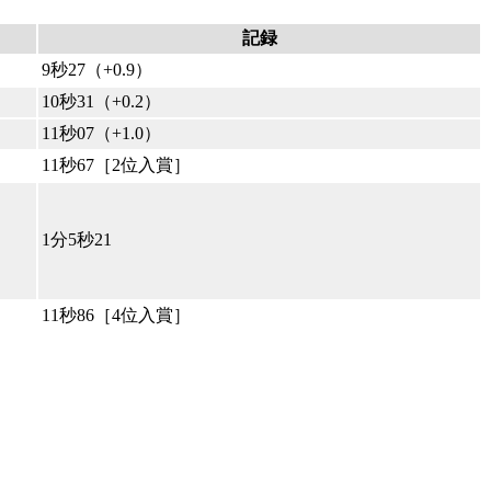
記録
9秒27（+0.9）
10秒31（+0.2）
11秒07（+1.0）
11秒67［2位入賞］
1分5秒21
11秒86［4位入賞］