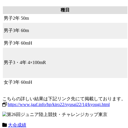
種目
男子2年 50m
男子3年 60m
男子3年 60mH
男子3・4年 4×100mR
女子3年 60mH
こちらの詳しい結果は下記リンク先にて掲載しております。
https://www.jaaf.info/hp/kiro22/syusai22/14/kyougi.html
大会成績