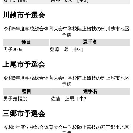
女子走幅跳
森谷 のい［中3］
川越市予選会
令和5年度学校総合体育大会中学校陸上競技の部川越市地区
予選
種目
選手名
男子200m
栗原 希［中3］
上尾市予選会
令和5年度学校総合体育大会中学校陸上競技の部上尾市地区
予選
種目
選手名
男子走幅跳
佐藤 蓮恩［中2］
三郷市予選会
令和5年度学校総合体育大会中学校陸上競技の部三郷市地区