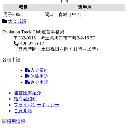
予選
種目
選手名
男子800m
関口 春輔［中2］
大会成績
Evolution Track Club運営事務局
〒332-0016 埼玉県川口市幸町2-2-16 3F
0120-229-617
（営業時間：土日祝日を除く11時～19時）
各種申請
入会案内
体験申込
退会申請
運営団体紹介
指導者紹介
プライバシーポリシー
ご意見箱