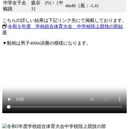
中学女子走
森谷 のい［中
4m46（風：-1.4）
幅跳
3］
こちらの詳しい結果は下記リンク先にて掲載しております。
令和５年度 学校総合体育大会 中学校陸上競技の部結
果
▼動画は男子400m決勝の模様になります。