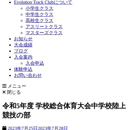
Evolution Track Clubについて
小学生クラス
中学生クラス
高校生クラス
アスリートクラス
マスターズクラス
お知らせ
大会成績
ブログ
入会案内
入会申込
体験申込
お問い合わせ
メニュー
閉じる
令和5年度 学校総合体育大会中学校陸上
競技の部
2023年7月25日
2023年7月28日