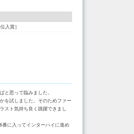
［2位入賞］
ばと思って臨みました。
かを試しました。そのためファー
ラスト気持ち良く跳躍できまし
6番に入ってインターハイに進め