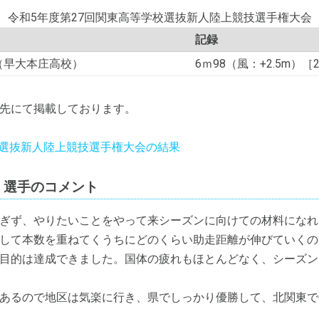
令和5年度第27回関東高等学校選抜新人陸上競技選手権大会
記録
（早大本庄高校）
6ｍ98（風：+2.5m）
先にて掲載しております。
校選抜新人陸上競技選手権大会の結果
）選手のコメント
ぎず、やりたいことをやって来シーズンに向けての材料になれ
して本数を重ねてくうちにどのくらい助走距離が伸びていくの
目的は達成できました。国体の疲れもほとんどなく、シーズン
あるので地区は気楽に行き、県でしっかり優勝して、北関東で