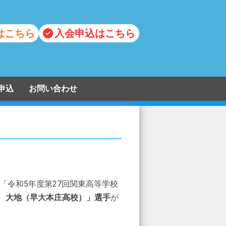
はこちら
入会申込はこちら
申込
お問い合わせ
た「令和5年度第27回関東高等学校
 大地（早大本庄高校）」選手
が