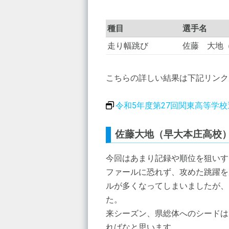
種目
選手名
走り幅跳び
佐藤 大地
こちらの詳しい結果は下記リンク
令和5年度第27回関東高等学
佐藤大地（早大本庄高校
今回はあまり記録や順位を狙いす
ファールに恐れず、攻めた跳躍を
ルが多くなってしまいましたが、
た。
来シーズン、県総体へのシードは
ればなと思います。