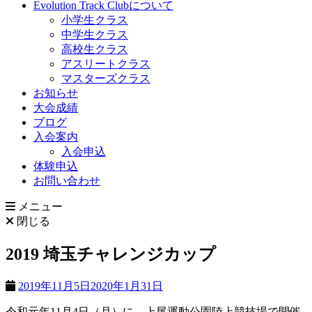
Evolution Track Clubについて
小学生クラス
中学生クラス
高校生クラス
アスリートクラス
マスターズクラス
お知らせ
大会成績
ブログ
入会案内
入会申込
体験申込
お問い合わせ
メニュー
閉じる
2019 埼玉チャレンジカップ
2019年11月5日
2020年1月31日
令和元年11月4日（月）に、上尾運動公園陸上競技場で開催