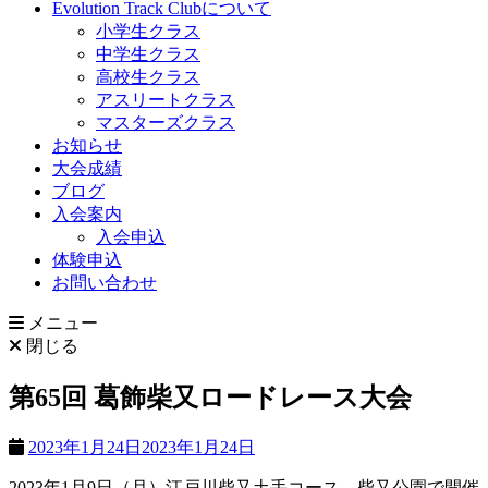
Evolution Track Clubについて
小学生クラス
中学生クラス
高校生クラス
アスリートクラス
マスターズクラス
お知らせ
大会成績
ブログ
入会案内
入会申込
体験申込
お問い合わせ
メニュー
閉じる
第65回 葛飾柴又ロードレース大会
2023年1月24日
2023年1月24日
2023年1月9日（月）江戸川柴又土手コース 柴又公園で開催