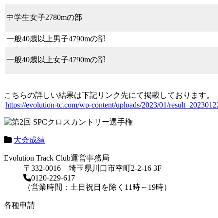
中学生女子2780mの部
一般40歳以上男子4790mの部
一般40歳以上女子4790mの部
こちらの詳しい結果は下記リンク先にて掲載しております。
https://evolution-tc.com/wp-content/uploads/2023/01/result_2023012
大会成績
Evolution Track Club運営事務局
〒332-0016 埼玉県川口市幸町2-2-16 3F
0120-229-617
（営業時間：土日祝日を除く11時～19時）
各種申請