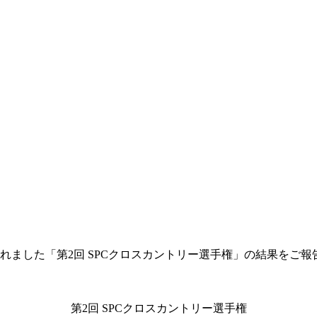
されました「第2回 SPCクロスカントリー選手権」の結果をご
第2回 SPCクロスカントリー選手権