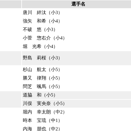
選手名
唐川 絆汰（小3）
強矢 和希（小4）
不破 悠（小3）
小菅 惣右介（小4）
堀 光希（小4）
野島 莉桜（小3）
杉山 航太（小5）
勝又 律翔（小5）
問芝 颯馬（小5）
道脇 和（小5）
川俣 実央奈（小5）
堀内 幸太朗（中2）
時本 宝琉（中1）
内海 朋也（中2）