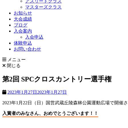
アスリートクラス
マスターズクラス
お知らせ
大会成績
ブログ
入会案内
入会申込
体験申込
お問い合わせ
メニュー
閉じる
第2回 SPCクロスカントリー選手権
2023年1月27日
2023年1月27日
2023年1月22日（日）国営武蔵丘陵森林公園運動広場で開催
入賞者のみなさん、おめでとうございます！！