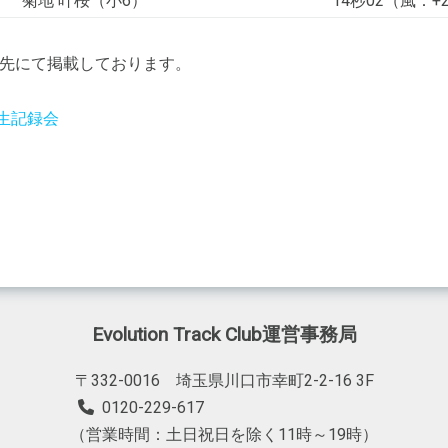
菊地 叶桜（小6）
14秒02（風：+2
先にて掲載しております。
生記録会
Evolution Track Club運営事務局
〒332-0016 埼玉県川口市幸町2-2-16 3F
0120-229-617
（営業時間：土日祝日を除く11時～19時）