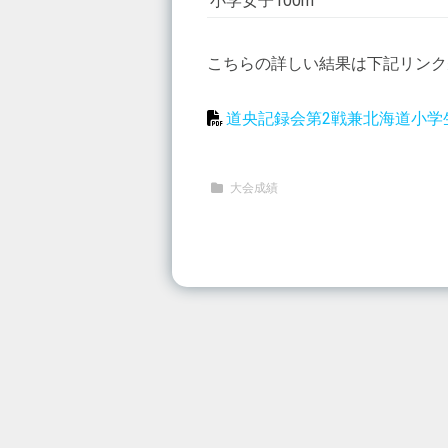
小学女子100m
こちらの詳しい結果は下記リンク
道央記録会第2戦兼北海道小学
大会成績