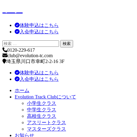
ラブ
体験申込はこちら
入会申込はこちら
0120-229-617
club@evolution-tc.com
埼玉県川口市幸町2-2-16 3F
体験申込はこちら
入会申込はこちら
ホーム
Evolution Track Clubについて
小学生クラス
中学生クラス
高校生クラス
アスリートクラス
マスターズクラス
お知らせ