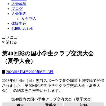
大会成績
ブログ
入会案内
入会申込
体験申込
お問い合わせ
メニュー
閉じる
第40回彩の国小学生クラブ交流大会
（夏季大会）
2023年6月4日
2023年6月13日
2023年6月4日（日）熊谷スポーツ文化公園陸上競技場で開催
されました「第40回彩の国小学生クラブ交流大会（夏季大
会）」の結果をご報告いたします。
第40回彩の国小学生クラブ交流大会（夏季大会）
種目
選手名
記録