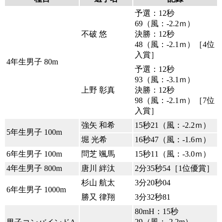
予選：12秒
69（風：-2.2ｍ）
不破 悠
決勝：12秒
48（風：-2.1ｍ）［4位
入賞］
4年生男子 80m
予選：12秒
93（風：-3.1ｍ）
上野 彰真
決勝：12秒
98（風：-2.1ｍ）［7位
入賞］
強矢 和希
15秒21（風：-2.2ｍ）
5年生男子 100m
堀 光希
16秒47（風：-1.6ｍ）
6年生男子 100m
問芝 颯馬
15秒11（風：-3.0ｍ）
4年生男子 800m
唐川 絆汰
2分35秒54［1位優賞］
杉山 航太
3分20秒04
6年生男子 1000m
勝又 律翔
3分32秒81
80mH：15秒
29（風：-2.2m）